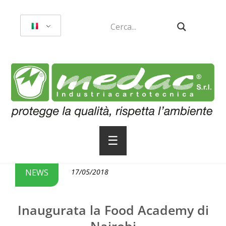
☰
NEWS
17/05/2018
Inaugurata la Food Academy di
Nairobi