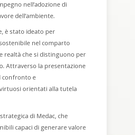
mpegno nell’adozione di
avore dell’ambiente.
e, è stato ideato per
 sostenibile nel comparto
le realtà che si distinguono per
rio. Attraverso la presentazione
il confronto e
rtuosi orientati alla tutela
 strategica di Medac, che
nibili capaci di generare valore