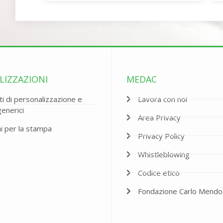
LIZZAZIONI
MEDAC
i di personalizzazione e
Lavora con noi
generici
Area Privacy
ni per la stampa
Privacy Policy
Whistleblowing
Codice etico
Fondazione Carlo Mendo