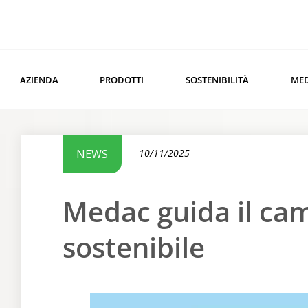
AZIENDA
PRODOTTI
SOSTENIBILITÀ
ME
NEWS
10/11/2025
Medac guida il c
sostenibile