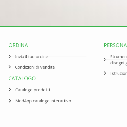
ORDINA
PERSONA
Invia il tuo ordine
Strument
disegni 
Condizioni di vendita
Istruzio
CATALOGO
Catalogo prodotti
MedApp catalogo interattivo