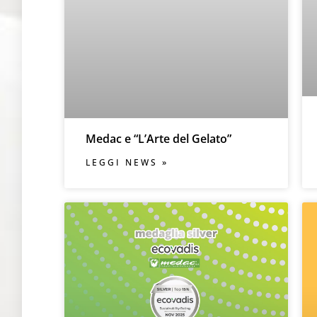
Medac e “L’Arte del Gelato”
LEGGI NEWS »