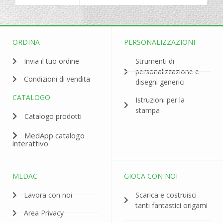
ORDINA
PERSONALIZZAZIONI
Invia il tuo ordine
Strumenti di
personalizzazione e
Condizioni di vendita
disegni generici
CATALOGO
Istruzioni per la
stampa
Catalogo prodotti
MedApp catalogo
interattivo
MEDAC
GIOCA CON NOI
Lavora con noi
Scarica e costruisci
tanti fantastici origami
Area Privacy