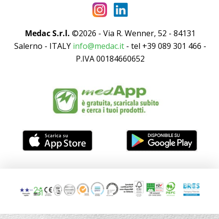
Medac S.r.l.
©2026 - Via R. Wenner, 52 - 84131
Salerno - ITALY
info@medac.it
- tel +39 089 301 466 -
P.IVA 00184660652