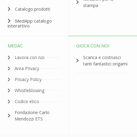
stampa
Catalogo prodotti
MedApp catalogo
interattivo
MEDAC
GIOCA CON NOI
Lavora con noi
Scarica e costruisci
tanti fantastici origami
Area Privacy
Privacy Policy
Whistleblowing
Codice etico
Fondazione Carlo
Mendozzi ETS