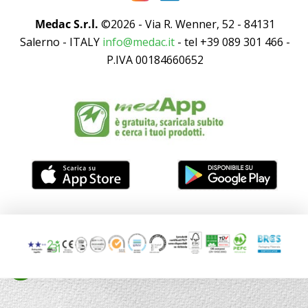
Medac S.r.l.
©2026 - Via R. Wenner, 52 - 84131
Salerno - ITALY
info@medac.it
- tel +39 089 301 466 -
P.IVA 00184660652