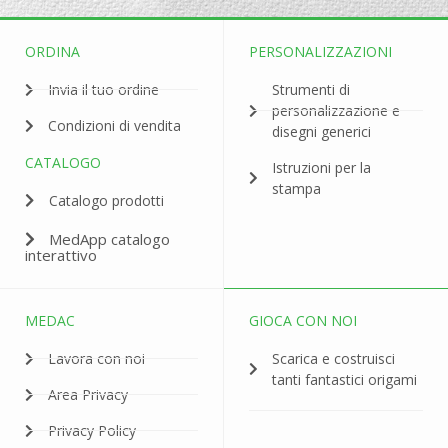
ORDINA
PERSONALIZZAZIONI
Invia il tuo ordine
Strumenti di
personalizzazione e
Condizioni di vendita
disegni generici
CATALOGO
Istruzioni per la
stampa
Catalogo prodotti
MedApp catalogo
interattivo
MEDAC
GIOCA CON NOI
Lavora con noi
Scarica e costruisci
tanti fantastici origami
Area Privacy
Privacy Policy