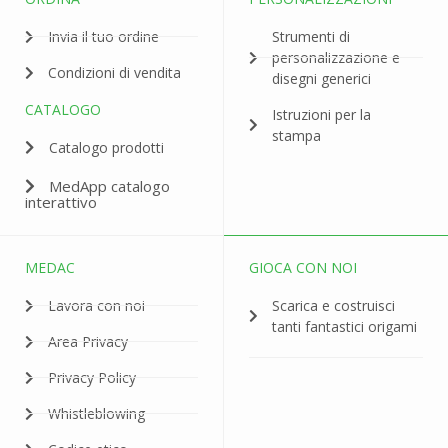
Invia il tuo ordine
Strumenti di
personalizzazione e
Condizioni di vendita
disegni generici
CATALOGO
Istruzioni per la
stampa
Catalogo prodotti
MedApp catalogo
interattivo
MEDAC
GIOCA CON NOI
Lavora con noi
Scarica e costruisci
tanti fantastici origami
Area Privacy
Privacy Policy
Whistleblowing