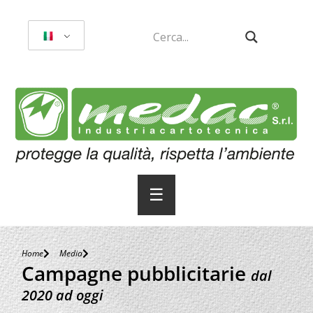
☰
Home
Media
Campagne pubblicitarie
dal
2020 ad oggi