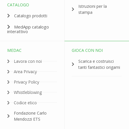
CATALOGO
Istruzioni per la
stampa
Catalogo prodotti
MedApp catalogo
interattivo
MEDAC
GIOCA CON NOI
Lavora con noi
Scarica e costruisci
tanti fantastici origami
Area Privacy
Privacy Policy
Whistleblowing
Codice etico
Fondazione Carlo
Mendozzi ETS