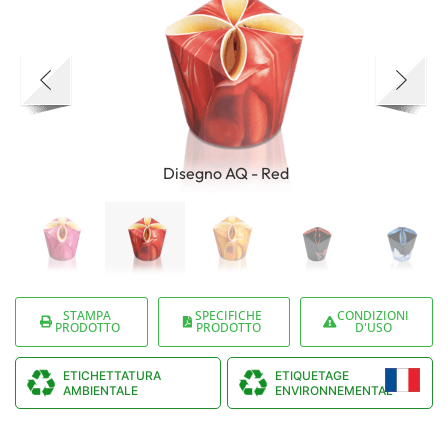
Disegno AQ - Red
STAMPA
SPECIFICHE
CONDIZIONI
PRODOTTO
PRODOTTO
D'USO
ETICHETTATURA
ETIQUETAGE
AMBIENTALE
ENVIRONNEMENTAL