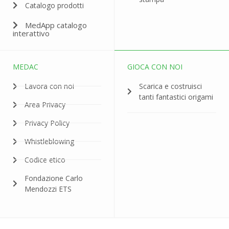
Catalogo prodotti
MedApp catalogo
interattivo
MEDAC
GIOCA CON NOI
Lavora con noi
Scarica e costruisci
tanti fantastici origami
Area Privacy
Privacy Policy
Whistleblowing
Codice etico
Fondazione Carlo
Mendozzi ETS