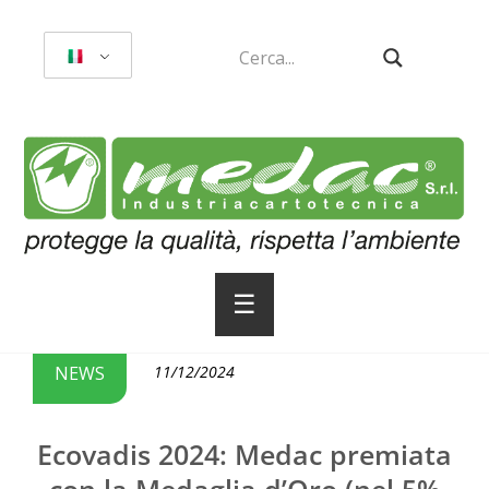
☰
NEWS
11/12/2024
Ecovadis 2024: Medac premiata
con la Medaglia d’Oro (nel 5%