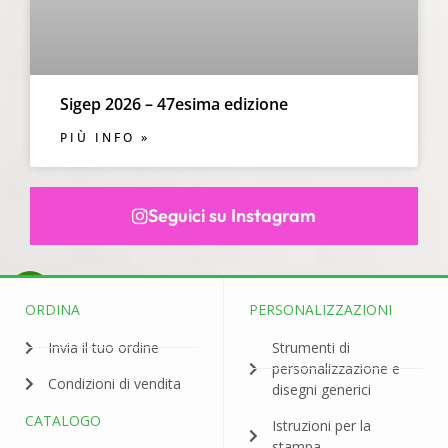
Sigep 2026 – 47esima edizione
PIÙ INFO »
Seguici su Instagram
ORDINA
PERSONALIZZAZIONI
Invia il tuo ordine
Strumenti di
personalizzazione e
Condizioni di vendita
disegni generici
CATALOGO
Istruzioni per la
stampa