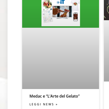
Medac e “L’Arte del Gelato”
LEGGI NEWS »