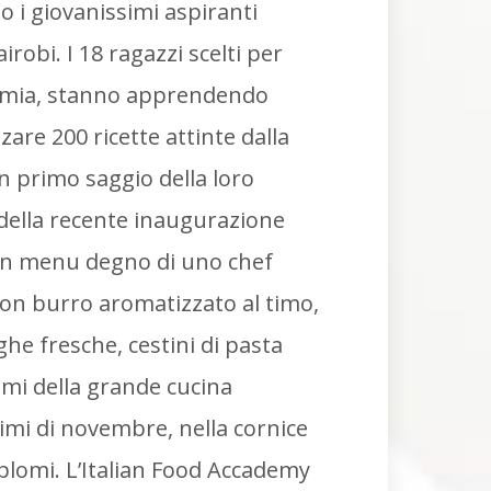
o i giovanissimi aspiranti
robi. I 18 ragazzi scelti per
ademia, stanno apprendendo
zzare 200 ricette attinte dalla
Un primo saggio della loro
 della recente inaugurazione
 un menu degno di uno chef
i con burro aromatizzato al timo,
ghe fresche, cestini di pasta
umi della grande cucina
imi di novembre, nella cornice
iplomi. L’Italian Food Accademy