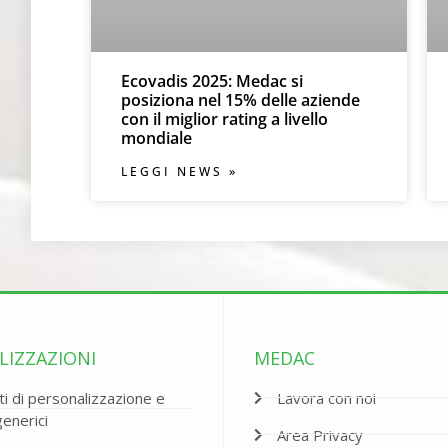
Ecovadis 2025: Medac si
posiziona nel 15% delle aziende
con il miglior rating a livello
mondiale
LEGGI NEWS »
LIZZAZIONI
MEDAC
i di personalizzazione e
Lavora con noi
generici
Area Privacy