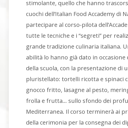
stimolante, quello che hanno trascors
cuochi dell’Italian Food Accademy di Nai
partecipare al corso-pilota dell’Acc
tutte le tecniche e i “segreti” per reali
grande tradizione culinaria italiana. 
abilità lo hanno già dato in occasione
della scuola, con la presentazione di
pluristellato: tortelli ricotta e spinac
gnocco fritto, lasagne al pesto, merin
frolla e frutta… sullo sfondo dei prof
Mediterranea. Il corso terminerà ai pr
della cerimonia per la consegna dei d