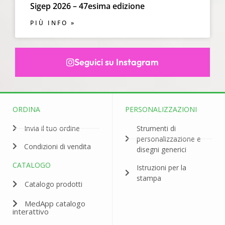
Sigep 2026 – 47esima edizione
PIÙ INFO »
Seguici su Instagram
ORDINA
PERSONALIZZAZIONI
Invia il tuo ordine
Strumenti di
personalizzazione e
Condizioni di vendita
disegni generici
CATALOGO
Istruzioni per la
stampa
Catalogo prodotti
MedApp catalogo
interattivo