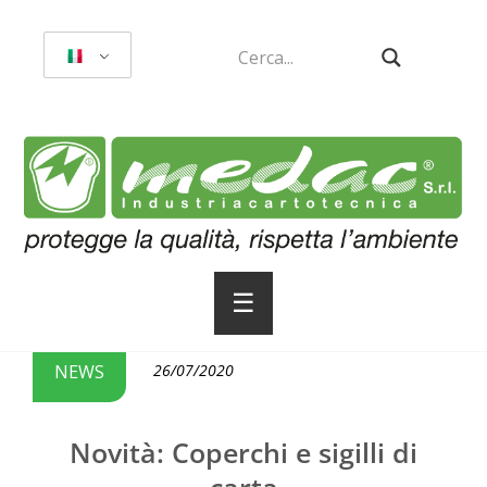
☰
NEWS
26/07/2020
Novità: Coperchi e sigilli di
carta